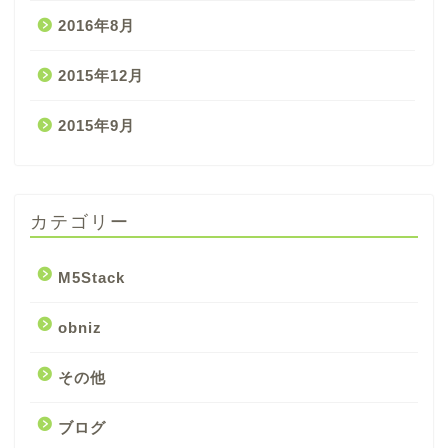
2016年8月
2015年12月
2015年9月
カテゴリー
M5Stack
obniz
その他
ブログ