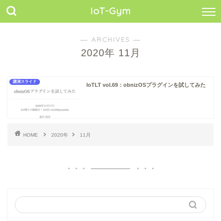
IoT-Gym
― ARCHIVES ―
2020年 11月
講演スライド
IoTLT vol.69：obnizOSプラグインを試してみた
HOME
2020年
11月