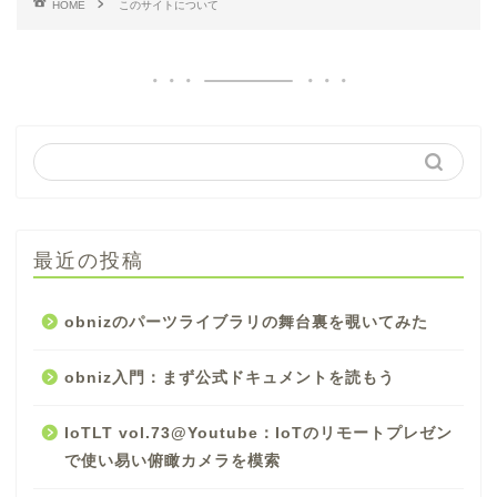
HOME
このサイトについて
最近の投稿
obnizのパーツライブラリの舞台裏を覗いてみた
obniz入門：まず公式ドキュメントを読もう
IoTLT vol.73@Youtube：IoTのリモートプレゼン
で使い易い俯瞰カメラを模索