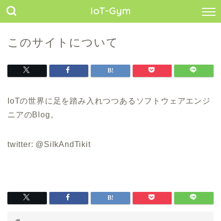
IoT-Gym
このサイトについて
IoTの世界に足を踏み入れつつあるソフトウェアエンジ
ニアのBlog。
twitter: @SilkAndTikit