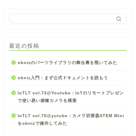
最近の投稿
obnizのパーツライブラリの舞台裏を覗いてみた
obniz入門：まず公式ドキュメントを読もう
IoTLT vol.73@Youtube：IoTのリモートプレゼン
で使い易い俯瞰カメラを模索
IoTLT vol.70@yutube：カメラ切替器ATEM Mini
をobnizで操作してみた