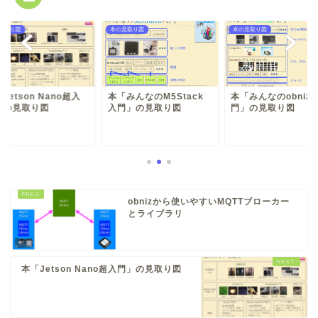
見取り図
本の見取り図
本の見取り図
Jetson Nano超入
本「みんなのM5Stack
本「みんなのobniz
」の見取り図
入門」の見取り図
門」の見取り図
obnizから使いやすいMQTTブローカー
とライブラリ
本「Jetson Nano超入門」の見取り図