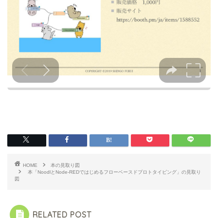
HOME
本の見取り図
本「NoodlとNode-REDではじめるフローベースドプロトタイピング」の見取り
図
RELATED POST