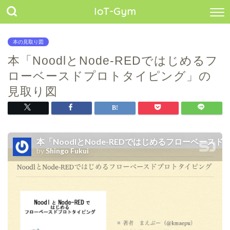
IoT-Gym
本の見取り図
本「NoodlとNode-REDではじめるフ
ローベースドプロトタイピング」の
見取り図