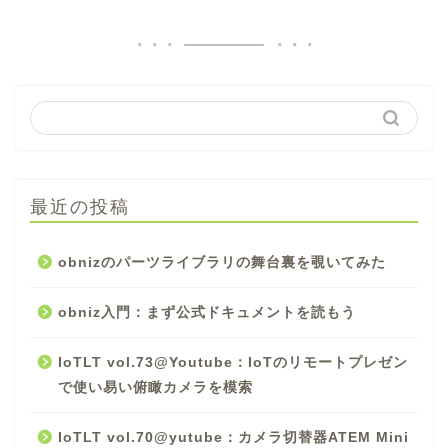
最近の投稿
obnizのパーツライブラリの舞台裏を覗いてみた
obniz入門：まず公式ドキュメントを読もう
IoTLT vol.73@Youtube：IoTのリモートプレゼン
で使い易い俯瞰カメラを模索
IoTLT vol.70@yutube：カメラ切替器ATEM Mini