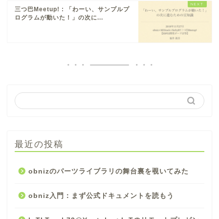
三つ巴Meetup! : 「わーい、サンプルプ
ログラムが動いた！」の次に...
最近の投稿
obnizのパーツライブラリの舞台裏を覗いてみた
obniz入門：まず公式ドキュメントを読もう