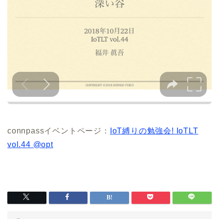
connpassイベントページ：
IoT縛りの勉強会! IoTLT
vol.44 @opt