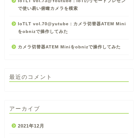
IoTLT vol.73@Youtube：IoTのリモートプレゼン
で使い易い俯瞰カメラを模索
IoTLT vol.70@yutube：カメラ切替器ATEM Mini
をobnizで操作してみた
カメラ切替器ATEM Miniをobnizで操作してみた
最近のコメント
アーカイブ
2021年12月