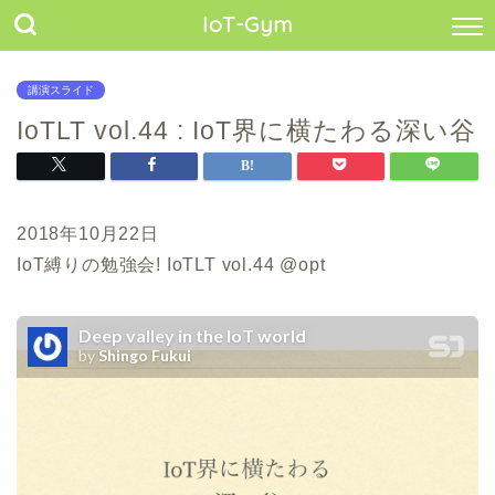
IoT-Gym
講演スライド
IoTLT vol.44 : IoT界に横たわる深い谷
2018年10月22日
IoT縛りの勉強会! IoTLT vol.44 @opt