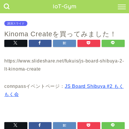
IoT-Gym
講演スライド
Kinoma Createを買ってみました！
https://www.slideshare.net/fukuis/js-board-shibuya-2-
lt-kinoma-create
connpassイベントページ：
JS Board Shibuya #2 もく
もく会