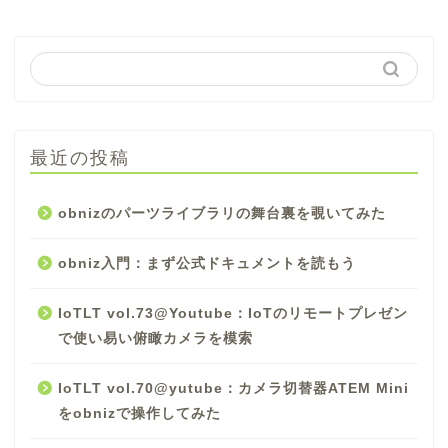
最近の投稿
obnizのパーツライブラリの舞台裏を覗いてみた
obniz入門：まず公式ドキュメントを読もう
IoTLT vol.73@Youtube：IoTのリモートプレゼン
で使い易い俯瞰カメラを模索
IoTLT vol.70@yutube：カメラ切替器ATEM Mini
をobnizで操作してみた