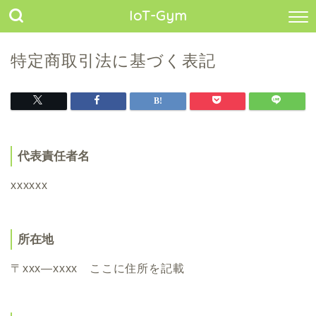
IoT-Gym
特定商取引法に基づく表記
代表責任者名
xxxxxx
所在地
〒xxx―xxxx ここに住所を記載