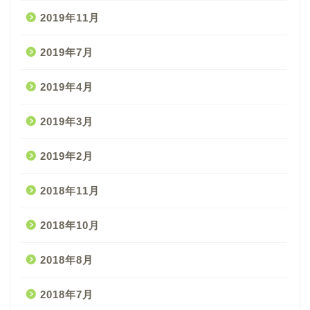
2019年11月
2019年7月
2019年4月
2019年3月
2019年2月
2018年11月
2018年10月
2018年8月
2018年7月